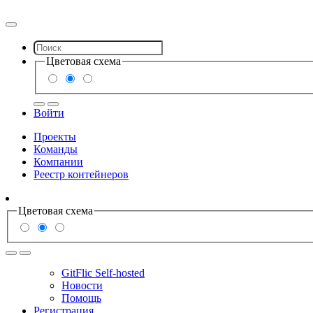
Цветовая схема
Войти
Проекты
Команды
Компании
Реестр контейнеров
Цветовая схема
GitFlic Self-hosted
Новости
Помощь
Регистрация