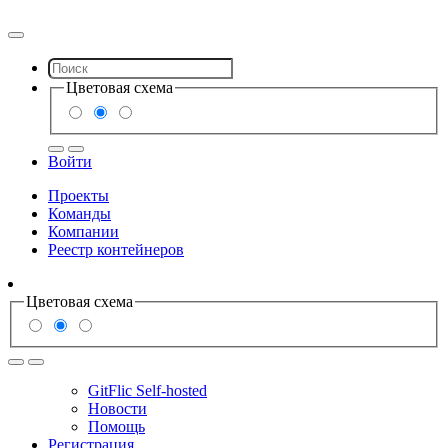
Цветовая схема
Войти
Проекты
Команды
Компании
Реестр контейнеров
Цветовая схема
GitFlic Self-hosted
Новости
Помощь
Регистрация