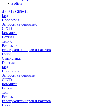
Войти
dbi471
/
GitSwitch
Код
Проблемы
1
Запросы на слияние
0
CI/CD
Коммиты
Ветки
1
Теги
0
Релизы
0
Реестр контейнеров и пакетов
Вики
Статистика
Главная
Код
Проблемы
Запросы на слияние
CI/CD
Коммиты
Ветки
Теги
Релизы
Реестр контейнеров и пакетов
Вики