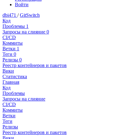
Войти
dbi471
/
GitSwitch
Код
Проблемы
1
Запросы на слияние
0
CI/CD
Коммиты
Ветки
1
Теги
0
Релизы
0
Реестр контейнеров и пакетов
Вики
Статистика
Главная
Код
Проблемы
Запросы на слияние
CI/CD
Коммиты
Ветки
Теги
Релизы
Реестр контейнеров и пакетов
Вики