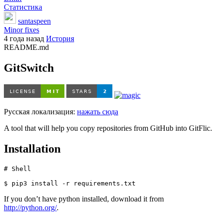
Статистика
santaspeen
Minor fixes
4 года назад
История
README.md
GitSwitch
Русская локализация:
нажать сюда
A tool that will help you copy repositories from GitHub into GitFlic.
Installation
# Shell

If you don’t have python installed, download it from
http://python.org/
.