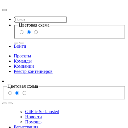
Цветовая схема
Войти
Проекты
Команды
Компании
Реестр контейнеров
Цветовая схема
GitFlic Self-hosted
Новости
Помощь
Регистрация