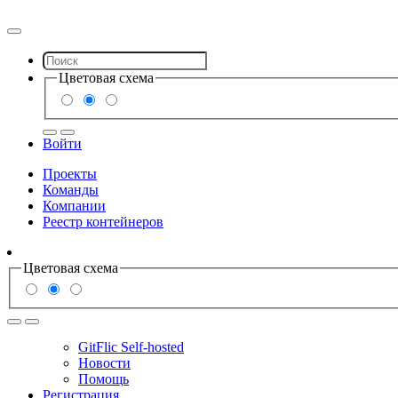
Цветовая схема
Войти
Проекты
Команды
Компании
Реестр контейнеров
Цветовая схема
GitFlic Self-hosted
Новости
Помощь
Регистрация