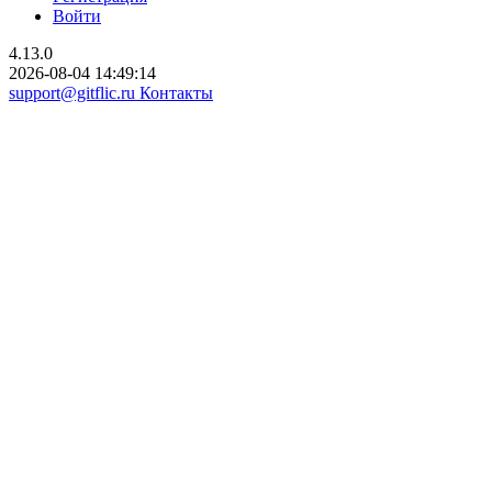
Войти
4.13.0
2026-08-04 14:49:14
support@gitflic.ru
Контакты