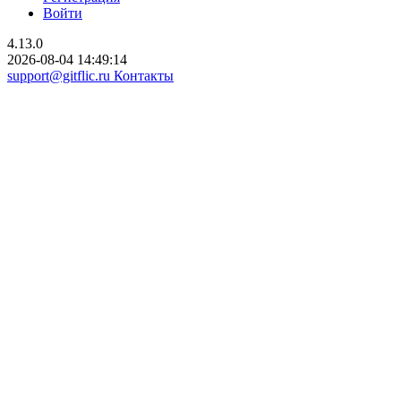
Войти
4.13.0
2026-08-04 14:49:14
support@gitflic.ru
Контакты