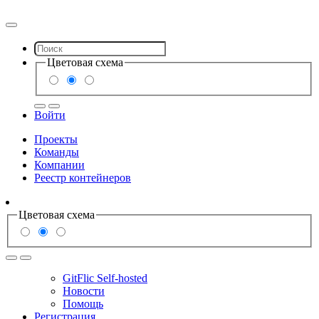
Цветовая схема
Войти
Проекты
Команды
Компании
Реестр контейнеров
Цветовая схема
GitFlic Self-hosted
Новости
Помощь
Регистрация