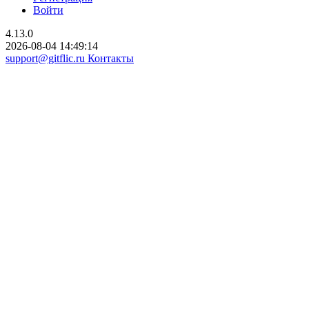
Войти
4.13.0
2026-08-04 14:49:14
support@gitflic.ru
Контакты