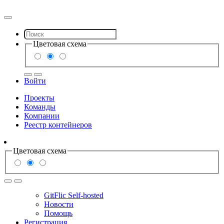
Цветовая схема
Войти
Проекты
Команды
Компании
Реестр контейнеров
Цветовая схема
GitFlic Self-hosted
Новости
Помощь
Регистрация