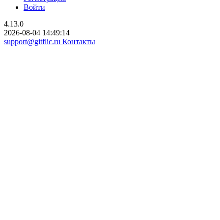
Войти
4.13.0
2026-08-04 14:49:14
support@gitflic.ru
Контакты