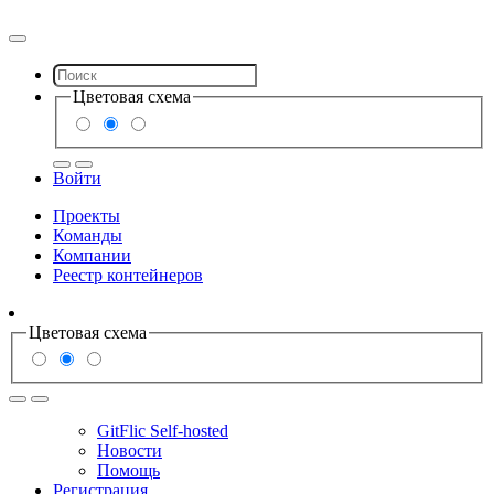
Цветовая схема
Войти
Проекты
Команды
Компании
Реестр контейнеров
Цветовая схема
GitFlic Self-hosted
Новости
Помощь
Регистрация