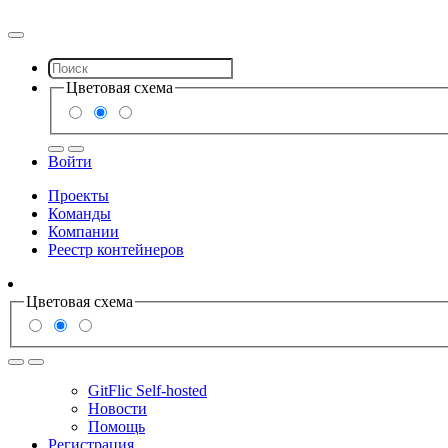
Цветовая схема
Войти
Проекты
Команды
Компании
Реестр контейнеров
Цветовая схема
GitFlic Self-hosted
Новости
Помощь
Регистрация