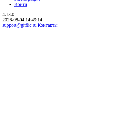
Войти
4.13.0
2026-08-04 14:49:14
support@gitflic.ru
Контакты