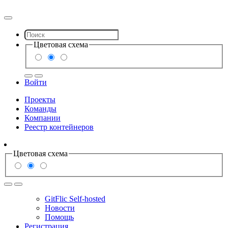
Цветовая схема
Войти
Проекты
Команды
Компании
Реестр контейнеров
Цветовая схема
GitFlic Self-hosted
Новости
Помощь
Регистрация