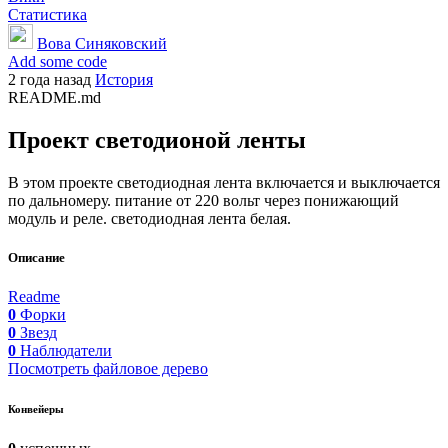
Статистика
Вова Синяковский
Add some code
2 года назад
История
README.md
Проект светодионой ленты
В этом проекте светодиодная лента включается и выключается
по дальномеру. питание от 220 вольт через понижающий
модуль и реле. светодиодная лента белая.
Описание
Readme
0
Форки
0
Звезд
0
Наблюдатели
Посмотреть файловое дерево
Конвейеры