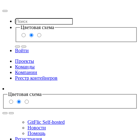
Цветовая схема
Войти
Проекты
Команды
Компании
Реестр контейнеров
Цветовая схема
GitFlic Self-hosted
Новости
Помощь
Регистрация