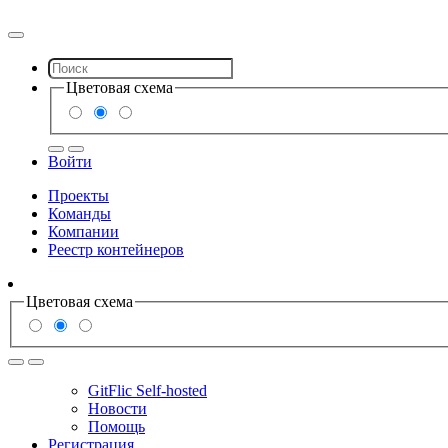
Цветовая схема
Войти
Проекты
Команды
Компании
Реестр контейнеров
Цветовая схема
GitFlic Self-hosted
Новости
Помощь
Регистрация