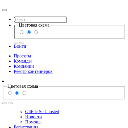
Цветовая схема
Войти
Проекты
Команды
Компании
Реестр контейнеров
Цветовая схема
GitFlic Self-hosted
Новости
Помощь
Регистрация