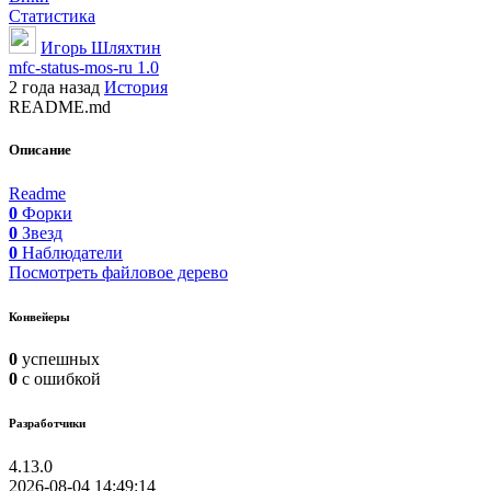
Статистика
Игорь Шляхтин
mfc-status-mos-ru 1.0
2 года назад
История
README.md
Описание
Readme
0
Форки
0
Звезд
0
Наблюдатели
Посмотреть файловое дерево
Конвейеры
0
успешных
0
с ошибкой
Разработчики
4.13.0
2026-08-04 14:49:14