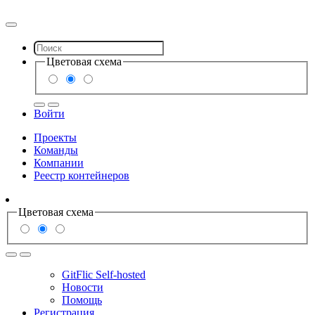
Цветовая схема
Войти
Проекты
Команды
Компании
Реестр контейнеров
Цветовая схема
GitFlic Self-hosted
Новости
Помощь
Регистрация