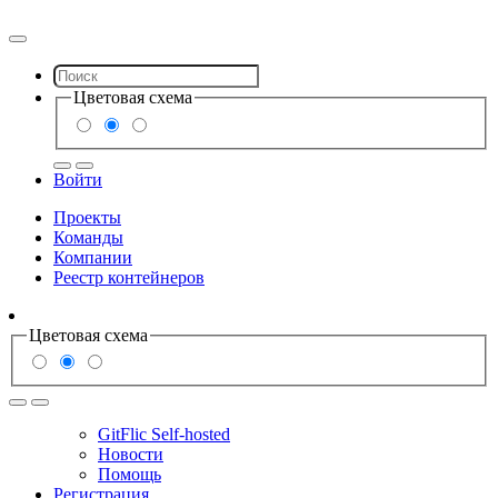
Цветовая схема
Войти
Проекты
Команды
Компании
Реестр контейнеров
Цветовая схема
GitFlic Self-hosted
Новости
Помощь
Регистрация