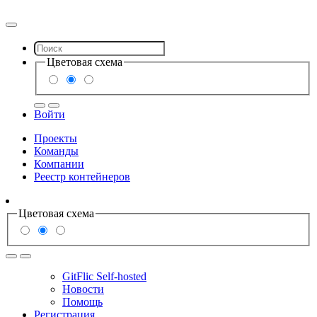
Цветовая схема
Войти
Проекты
Команды
Компании
Реестр контейнеров
Цветовая схема
GitFlic Self-hosted
Новости
Помощь
Регистрация