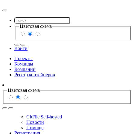
Цветовая схема
Войти
Проекты
Команды
Компании
Реестр контейнеров
Цветовая схема
GitFlic Self-hosted
Новости
Помощь
Регистрация