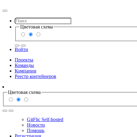
Цветовая схема
Войти
Проекты
Команды
Компании
Реестр контейнеров
Цветовая схема
GitFlic Self-hosted
Новости
Помощь
Регистрация