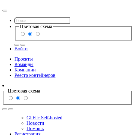
Цветовая схема
Войти
Проекты
Команды
Компании
Реестр контейнеров
Цветовая схема
GitFlic Self-hosted
Новости
Помощь
Регистрация