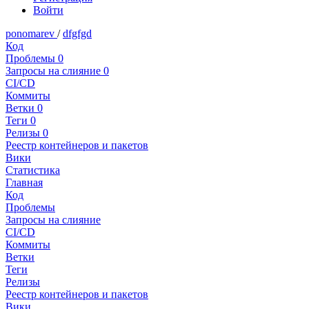
Войти
ponomarev
/
dfgfgd
Код
Проблемы
0
Запросы на слияние
0
CI/CD
Коммиты
Ветки
0
Теги
0
Релизы
0
Реестр контейнеров и пакетов
Вики
Статистика
Главная
Код
Проблемы
Запросы на слияние
CI/CD
Коммиты
Ветки
Теги
Релизы
Реестр контейнеров и пакетов
Вики