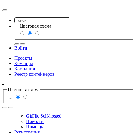
Цветовая схема
Войти
Проекты
Команды
Компании
Реестр контейнеров
Цветовая схема
GitFlic Self-hosted
Новости
Помощь
Регистрация