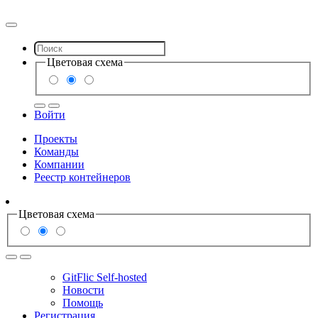
Цветовая схема
Войти
Проекты
Команды
Компании
Реестр контейнеров
Цветовая схема
GitFlic Self-hosted
Новости
Помощь
Регистрация