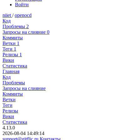
Войти
niiet
/
openocd
Код
Проблемы
2
Запросы на слияние
0
Коммиты
Ветки
1
Теги
1
Релизы
1
Вики
Статистика
Главная
Код
Проблемы
Запросы на слияние
Коммиты
Ветки
Теги
Релизы
Вики
Статистика
4.13.0
2026-08-04 14:49:14
support@gitflic.ru
Контакты