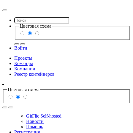
Цветовая схема
Войти
Проекты
Команды
Компании
Реестр контейнеров
Цветовая схема
GitFlic Self-hosted
Новости
Помощь
Регистрация