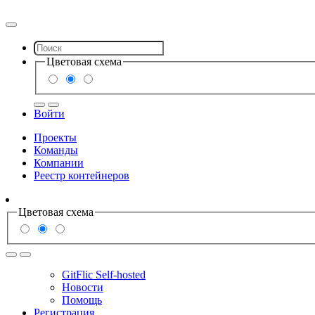
Цветовая схема
Войти
Проекты
Команды
Компании
Реестр контейнеров
Цветовая схема
GitFlic Self-hosted
Новости
Помощь
Регистрация