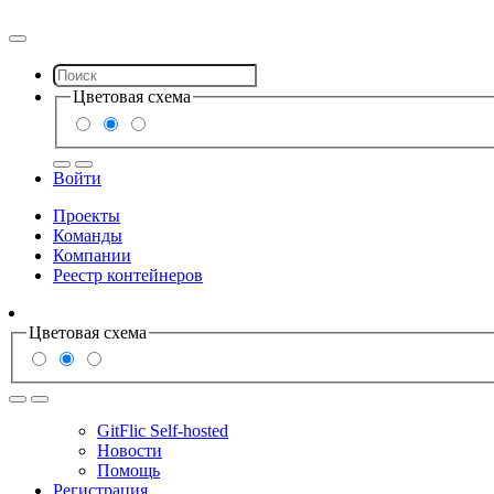
Цветовая схема
Войти
Проекты
Команды
Компании
Реестр контейнеров
Цветовая схема
GitFlic Self-hosted
Новости
Помощь
Регистрация