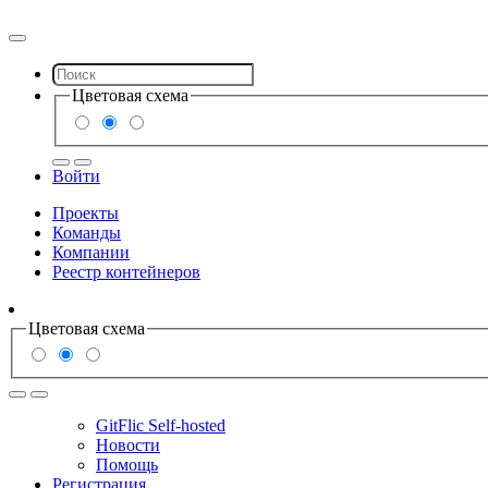
Цветовая схема
Войти
Проекты
Команды
Компании
Реестр контейнеров
Цветовая схема
GitFlic Self-hosted
Новости
Помощь
Регистрация