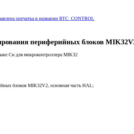
справлена опечатка в названии RTC_CONTROL
ирования периферийных блоков MIK32V
зыке Си для микроконтроллера MIK32
рийных блоков MIK32V2, основная часть HAL;