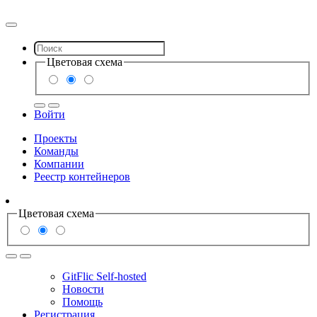
Цветовая схема
Войти
Проекты
Команды
Компании
Реестр контейнеров
Цветовая схема
GitFlic Self-hosted
Новости
Помощь
Регистрация