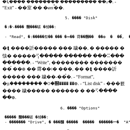
�६���� �������� ��������� ��ப�. -
“Exit” - ��室 �� �ணࠬ��.
                           5. ���� "Disk"

 �।�⠢���� ᫥���騥 �㭪��:

�⮬ ����訢����� ��� 䠩��, � ����� �
㤥� �����⢫����� ������ ���⠭���
������. - “Write”, �������� �������
��ࠧ ��᪠ �� 䨧��᪨� ���, �� �⮬ ����訢
����� ��� 䠩��-��ࠧ�. - “Format”,
�ந�������� �ଠ�஢���� ��᪠. - “List disk” - ���뢠
���� 䠩����� ������ � ��⠫����
��᪠.
                         6. ���� "Options"

 ����� ᫥���騥 �㭪��:
