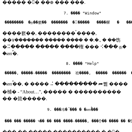
����� ��ࠧ ��᪠ ��� ࠡ���.
                          7. ���� "Window"

����뢠��, �������� ࠧ����,
��४������� ����� ���� � �.�., � ��饬
�⠭����� ����� ����権 ��� ⠪��� த�
�ணࠬ�.
                           8. ���� "Help"

�ணࠬ��, � ���� ⠬ ��������� ⮫쪮 ����
�㭪� - “About…”, ����� � ����������
�� �㦤�����.
                   9. ���冷� ࠡ��� � �ணࠬ���

��� �� ����� ���������� � ��