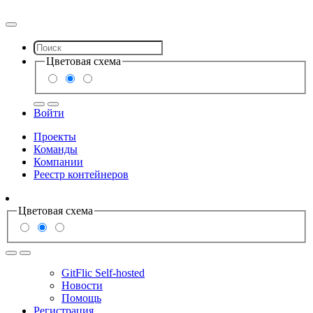
Цветовая схема
Войти
Проекты
Команды
Компании
Реестр контейнеров
Цветовая схема
GitFlic Self-hosted
Новости
Помощь
Регистрация