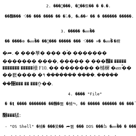
                  2. ����ࠩ��, ��࠭�祭�� � �.�.

 ��᪮��� ⠪�� ��� ���� �� �⠥�, �ய��⨬ �� � ������ �����.

                        3. ����� �ணࠬ��

�⮫. � ���孥� ��� �࠭� �������
������� ����, ����� � ���஬� �����
������� �����襩 F10. �� ������� �㭪樨 �ணࠬ��
��뢠���� �१ ������� ����. �����
��᫥��� �� ���ᠭ��.
                           4. ���� "File"

᫥���騥: