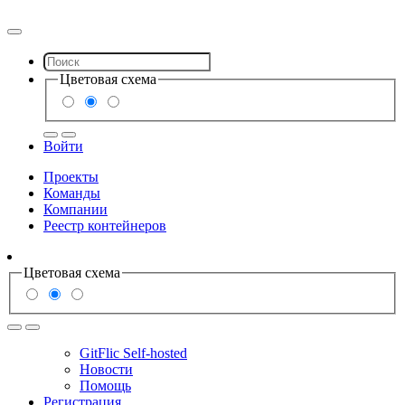
Цветовая схема
Войти
Проекты
Команды
Компании
Реестр контейнеров
Цветовая схема
GitFlic Self-hosted
Новости
Помощь
Регистрация