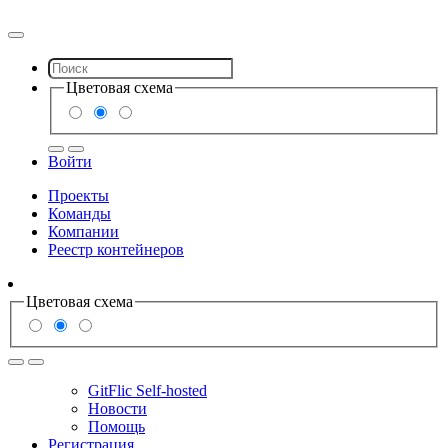
Цветовая схема
Войти
Проекты
Команды
Компании
Реестр контейнеров
Цветовая схема
GitFlic Self-hosted
Новости
Помощь
Регистрация