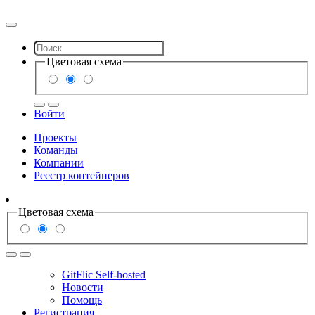
Цветовая схема
Войти
Проекты
Команды
Компании
Реестр контейнеров
Цветовая схема
GitFlic Self-hosted
Новости
Помощь
Регистрация