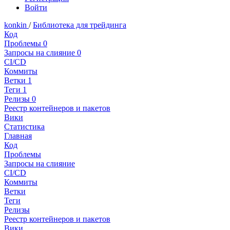
Войти
konkin
/
Библиотека для трейдинга
Код
Проблемы
0
Запросы на слияние
0
CI/CD
Коммиты
Ветки
1
Теги
1
Релизы
0
Реестр контейнеров и пакетов
Вики
Статистика
Главная
Код
Проблемы
Запросы на слияние
CI/CD
Коммиты
Ветки
Теги
Релизы
Реестр контейнеров и пакетов
Вики