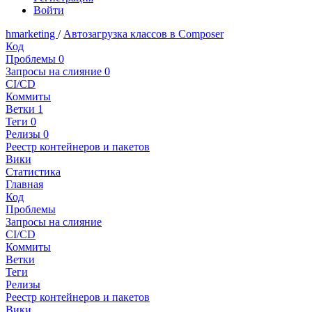
Войти
hmarketing
/
Автозагрузка классов в Composer
Код
Проблемы
0
Запросы на слияние
0
CI/CD
Коммиты
Ветки
1
Теги
0
Релизы
0
Реестр контейнеров и пакетов
Вики
Статистика
Главная
Код
Проблемы
Запросы на слияние
CI/CD
Коммиты
Ветки
Теги
Релизы
Реестр контейнеров и пакетов
Вики