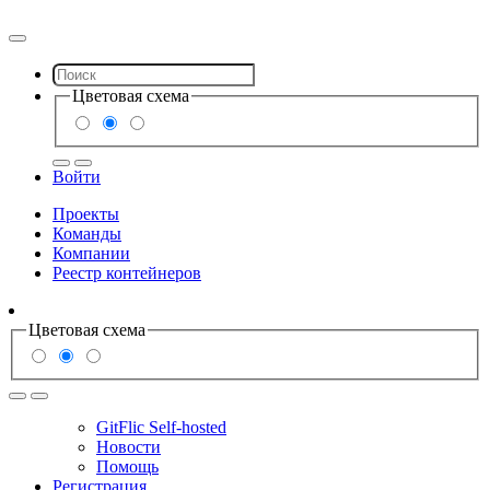
Цветовая схема
Войти
Проекты
Команды
Компании
Реестр контейнеров
Цветовая схема
GitFlic Self-hosted
Новости
Помощь
Регистрация