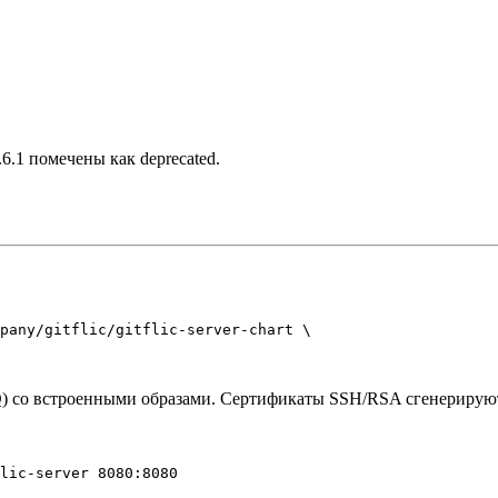
6.1 помечены как deprecated.
pany/gitflic/gitflic-server-chart \

MQ) со встроенными образами. Сертификаты SSH/RSA сгенерирую
lic-server 8080:8080
