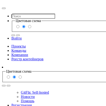
Цветовая схема
Войти
Проекты
Команды
Компании
Реестр контейнеров
Цветовая схема
GitFlic Self-hosted
Новости
Помощь
Регистрация