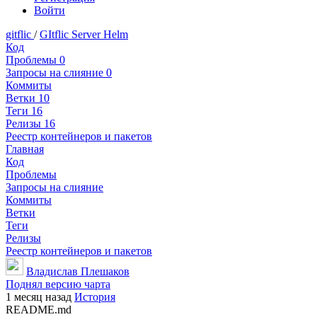
Войти
gitflic
/
GItflic Server Helm
Код
Проблемы
0
Запросы на слияние
0
Коммиты
Ветки
10
Теги
16
Релизы
16
Реестр контейнеров и пакетов
Главная
Код
Проблемы
Запросы на слияние
Коммиты
Ветки
Теги
Релизы
Реестр контейнеров и пакетов
Владислав Плешаков
Поднял версию чарта
1 месяц назад
История
README.md