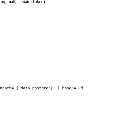
mq, mail, actuatorToken)