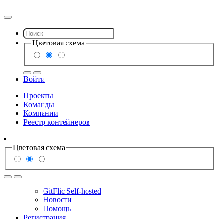
Цветовая схема
Войти
Проекты
Команды
Компании
Реестр контейнеров
Цветовая схема
GitFlic Self-hosted
Новости
Помощь
Регистрация