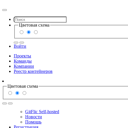
Цветовая схема
Войти
Проекты
Команды
Компании
Реестр контейнеров
Цветовая схема
GitFlic Self-hosted
Новости
Помощь
Регистрация