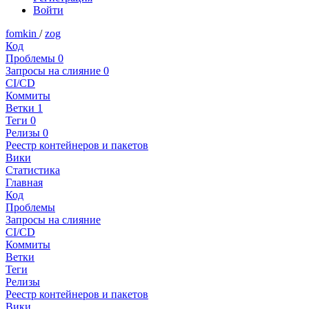
Войти
fomkin
/
zog
Код
Проблемы
0
Запросы на слияние
0
CI/CD
Коммиты
Ветки
1
Теги
0
Релизы
0
Реестр контейнеров и пакетов
Вики
Статистика
Главная
Код
Проблемы
Запросы на слияние
CI/CD
Коммиты
Ветки
Теги
Релизы
Реестр контейнеров и пакетов
Вики