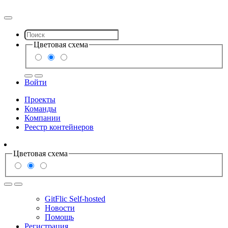
Цветовая схема
Войти
Проекты
Команды
Компании
Реестр контейнеров
Цветовая схема
GitFlic Self-hosted
Новости
Помощь
Регистрация