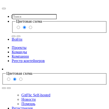
Цветовая схема
Войти
Проекты
Команды
Компании
Реестр контейнеров
Цветовая схема
GitFlic Self-hosted
Новости
Помощь
Регистрация