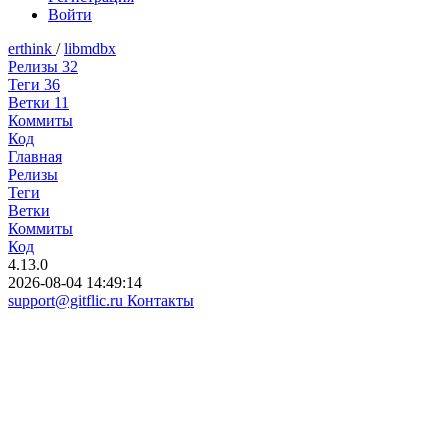
Войти
erthink
/
libmdbx
Релизы
32
Теги
36
Ветки
11
Коммиты
Код
Главная
Релизы
Теги
Ветки
Коммиты
Код
4.13.0
2026-08-04 14:49:14
support@gitflic.ru
Контакты