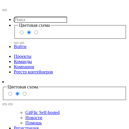
Цветовая схема
Войти
Проекты
Команды
Компании
Реестр контейнеров
Цветовая схема
GitFlic Self-hosted
Новости
Помощь
Регистрация