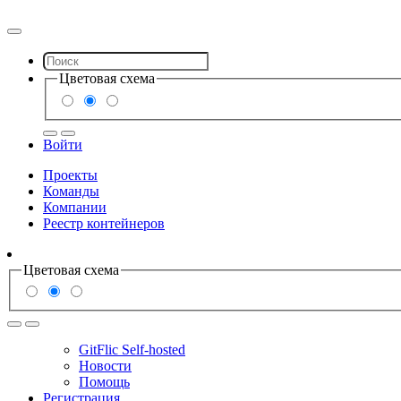
Цветовая схема
Войти
Проекты
Команды
Компании
Реестр контейнеров
Цветовая схема
GitFlic Self-hosted
Новости
Помощь
Регистрация