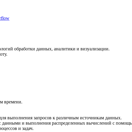
rflow
логий обработки данных, аналитики и визуализации.
оту.
м времени.
для выполнения запросов к различным источникам данных.
с данными и выполнения распределенных вычислений с помощь
оцессов и задач.