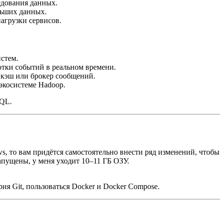
едования данных.
льших данных.
агрузки сервисов.
стем.
тки событий в реальном времени.
 кэш или брокер сообщений.
экосистеме Hadoop.
SQL.
, то вам придётся самостоятельно внести ряд изменений, чтобы 
запущены, у меня уходит 10–11 ГБ ОЗУ.
ия Git, пользоваться Docker и Docker Compose.