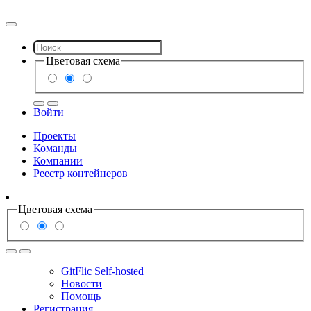
Цветовая схема
Войти
Проекты
Команды
Компании
Реестр контейнеров
Цветовая схема
GitFlic Self-hosted
Новости
Помощь
Регистрация