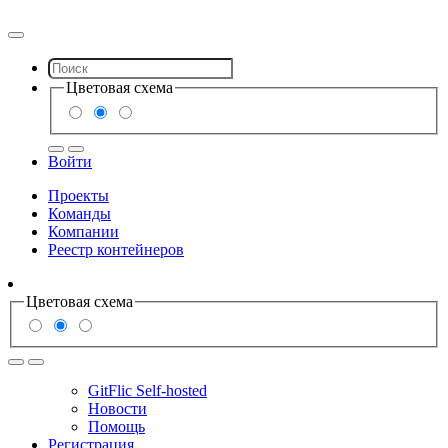
Цветовая схема
Войти
Проекты
Команды
Компании
Реестр контейнеров
Цветовая схема
GitFlic Self-hosted
Новости
Помощь
Регистрация