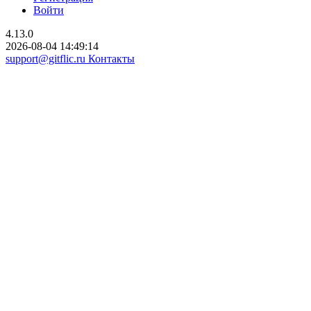
Войти
4.13.0
2026-08-04 14:49:14
support@gitflic.ru
Контакты