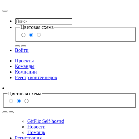
Цветовая схема
Войти
Проекты
Команды
Компании
Реестр контейнеров
Цветовая схема
GitFlic Self-hosted
Новости
Помощь
Регистрация