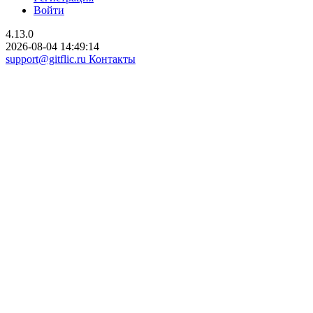
Войти
4.13.0
2026-08-04 14:49:14
support@gitflic.ru
Контакты