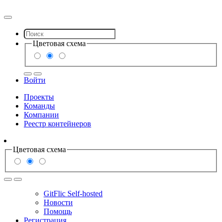
Цветовая схема
Войти
Проекты
Команды
Компании
Реестр контейнеров
Цветовая схема
GitFlic Self-hosted
Новости
Помощь
Регистрация