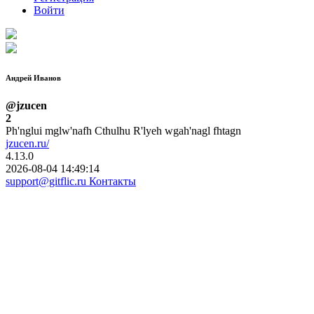
Войти
Андрей Иванов
@jzucen
2
Ph'nglui mglw'nafh Cthulhu R'lyeh wgah'nagl fhtagn
jzucen.ru/
4.13.0
2026-08-04 14:49:14
support@gitflic.ru
Контакты