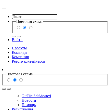
Цветовая схема
Войти
Проекты
Команды
Компании
Реестр контейнеров
Цветовая схема
GitFlic Self-hosted
Новости
Помощь
Регистрация