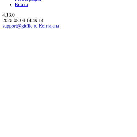
Войти
4.13.0
2026-08-04 14:49:14
support@gitflic.ru
Контакты