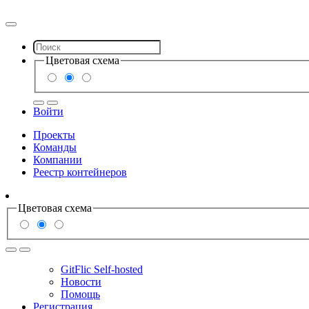
Цветовая схема
Войти
Проекты
Команды
Компании
Реестр контейнеров
Цветовая схема
GitFlic Self-hosted
Новости
Помощь
Регистрация