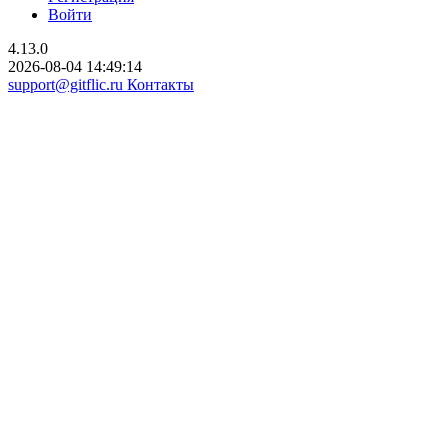
Войти
4.13.0
2026-08-04 14:49:14
support@gitflic.ru
Контакты