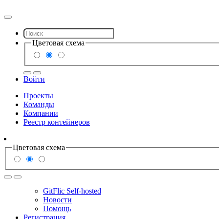
Цветовая схема
Войти
Проекты
Команды
Компании
Реестр контейнеров
Цветовая схема
GitFlic Self-hosted
Новости
Помощь
Регистрация