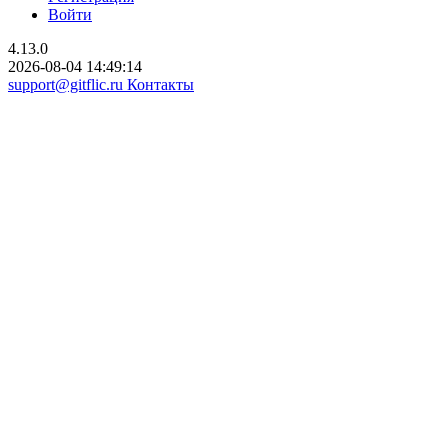
Войти
4.13.0
2026-08-04 14:49:14
support@gitflic.ru
Контакты