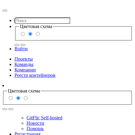
Цветовая схема
Войти
Проекты
Команды
Компании
Реестр контейнеров
Цветовая схема
GitFlic Self-hosted
Новости
Помощь
Регистрация